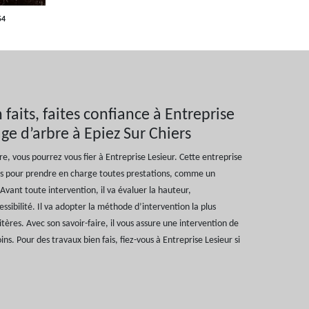
54
faits, faites confiance à Entreprise
ge d’arbre à Epiez Sur Chiers
bre, vous pourrez vous fier à Entreprise Lesieur. Cette entreprise
ions pour prendre en charge toutes prestations, comme un
vant toute intervention, il va évaluer la hauteur,
ssibilité. Il va adopter la méthode d’intervention la plus
ères. Avec son savoir-faire, il vous assure une intervention de
ns. Pour des travaux bien fais, fiez-vous à Entreprise Lesieur si