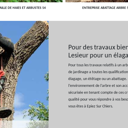
AILLE DE HAIES ET ARBUSTES 54
ENTREPRISE ABATTAGE ARBRE 
Pour des travaux bien 
Lesieur pour un élaga
Pour tous les travaux relatifs à un ar
de jardinage a toutes les qualificat
élagage, un étêtage ou un abattage. A
l’environnement de l’arbre et son acce
sécurisée en tenant compte de ces crit
qualité pour vous répondre à vos besoi
vous êtes à Epiez Sur Chiers.