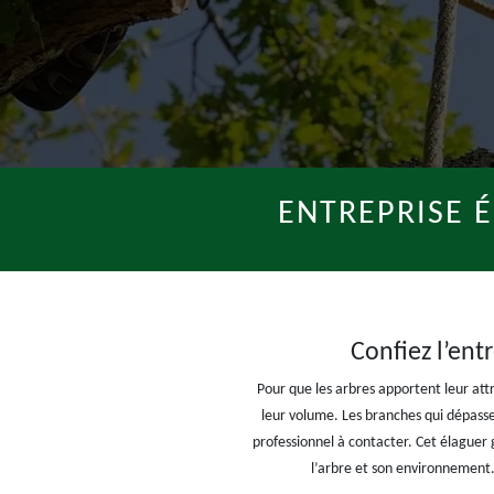
ENTREPRISE 
Confiez l’ent
Pour que les arbres apportent leur attr
leur volume. Les branches qui dépassen
professionnel à contacter. Cet élaguer 
l’arbre et son environnement. 