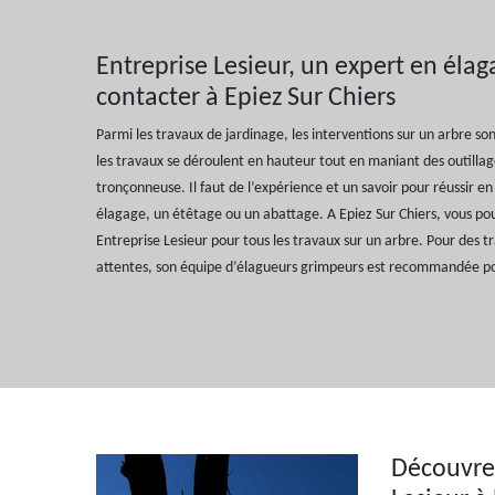
Entreprise Lesieur, un expert en élag
contacter à Epiez Sur Chiers
Parmi les travaux de jardinage, les interventions sur un arbre son
les travaux se déroulent en hauteur tout en maniant des outil
tronçonneuse. Il faut de l’expérience et un savoir pour réussir en 
élagage, un étêtage ou un abattage. A Epiez Sur Chiers, vous pouv
Entreprise Lesieur pour tous les travaux sur un arbre. Pour des t
attentes, son équipe d’élagueurs grimpeurs est recommandée po
Découvrez