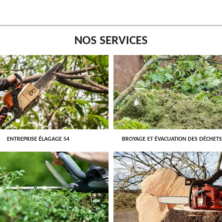
NOS SERVICES
ENTREPRISE ÉLAGAGE 54
BROYAGE ET ÉVACUATION DES DÉCHETS