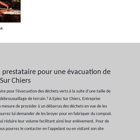
54
n prestataire pour une évacuation de
 Sur Chiers
re pour l’évacuation des déchets verts à la suite d’une taille de
débroussaillage de terrain ? A Epiez Sur Chiers, Entreprise
en mesure de procéder à un débarras des déchets en vue de les
ourrez lui demander de les broyer pour en fabriquer du compost.
i réduire leur volume facilitant ainsi leur enlèvement. Pour de
ous pourrez le contacter en l’appelant ou en visitant son site