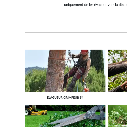
uniquement de les évacuer vers la déchett
ELAGUEUR GRIMPEUR 54