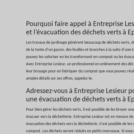
Pourquoi faire appel à Entreprise Le
et l’évacuation des déchets verts à Ep
Les travaux de jardinage génèrent beaucoup de déchets verts, des
de la tonte d’un gazon, des feuilles et branches à la suite d’une ta
pouvez les valoriser en les transformant en compost ou les évacu
Avec Entreprise Lesieur, un professionnel en enlèvement des dé
leur broyage pour en fabriquer du compost que vous pouvez réutil
amples détails sur ses offres, appelez-le.
Adressez-vous à Entreprise Lesieur p
une évacuation de déchets verts à Ep
Pour bien gérer les déchets verts, il est possible de les broyer ava
évacuer vers la déchetterie. Entreprise Lesieur est en mesure d
évacuation des déchets vers la déchetterie. Il est possible de les
compost. Les déchets seront réduits en petits morceaux. Si vous 