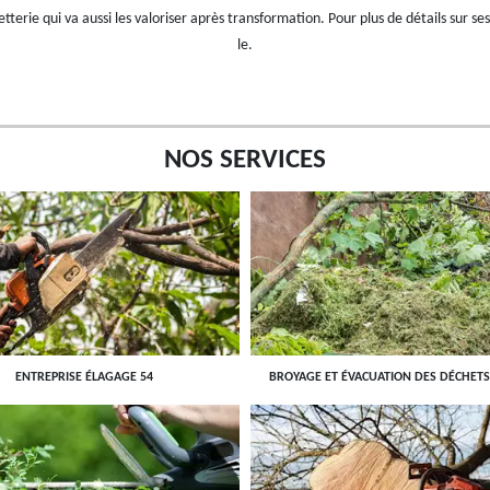
erie qui va aussi les valoriser après transformation. Pour plus de détails sur ses
le.
NOS SERVICES
ENTREPRISE ÉLAGAGE 54
BROYAGE ET ÉVACUATION DES DÉCHETS