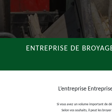
ENTREPRISE DE BROYAGE
L’entreprise Entrepris
Si vous avez un volume important de déche
Selon vos souhaits, il peut les broye