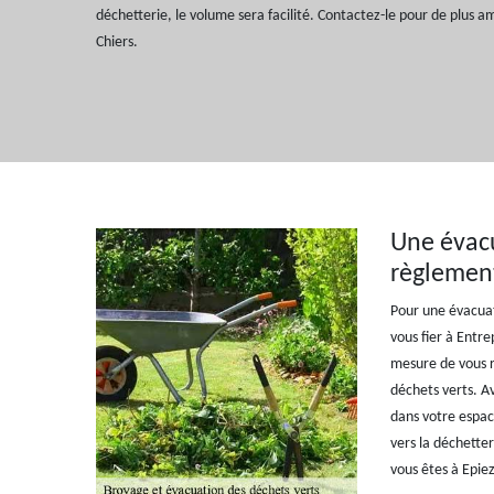
déchetterie, le volume sera facilité. Contactez-le pour de plus am
Chiers.
Une évacu
règlement
Pour une évacuat
vous fier à Entre
mesure de vous ré
déchets verts. Av
dans votre espac
vers la déchetteri
vous êtes à Epiez