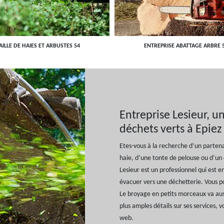
AILLE DE HAIES ET ARBUSTES 54
ENTREPRISE ABATTAGE ARBRE 
Entreprise Lesieur, u
déchets verts à Epiez
Etes-vous à la recherche d’un partenai
haie, d’une tonte de pelouse ou d’un 
Lesieur est un professionnel qui est 
évacuer vers une déchetterie. Vous p
Le broyage en petits morceaux va auss
plus amples détails sur ses services, v
web.