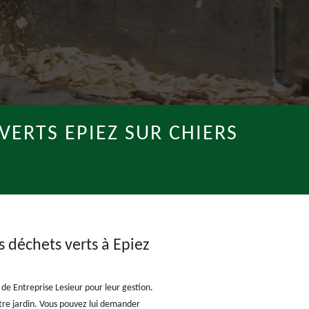
VERTS EPIEZ SUR CHIERS
s déchets verts à Epiez
s de Entreprise Lesieur pour leur gestion.
votre jardin. Vous pouvez lui demander