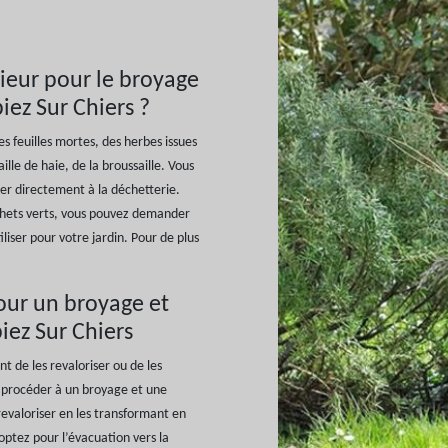
sieur pour le broyage
iez Sur Chiers ?
 feuilles mortes, des herbes issues
ille de haie, de la broussaille. Vous
er directement à la déchetterie.
chets verts, vous pouvez demander
iser pour votre jardin. Pour de plus
our un broyage et
iez Sur Chiers
nt de les revaloriser ou de les
e procéder à un broyage et une
 revaloriser en les transformant en
optez pour l’évacuation vers la