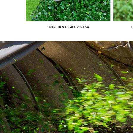
ENTRETIEN ESPACE VERT 54
T