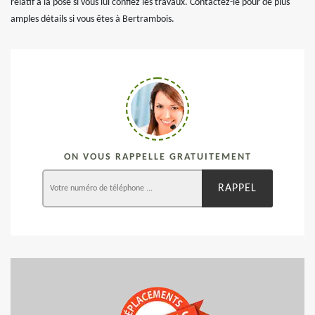
relatif à la pose si vous lui confiez les travaux. Contactez-le pour de plus
amples détails si vous êtes à Bertrambois.
ON VOUS RAPPELLE GRATUITEMENT