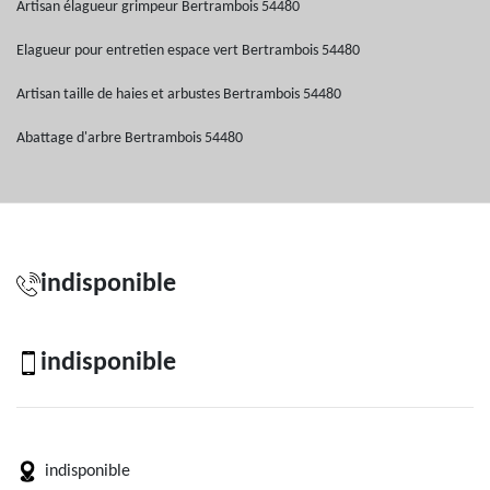
Artisan élagueur grimpeur Bertrambois 54480
Elagueur pour entretien espace vert Bertrambois 54480
Artisan taille de haies et arbustes Bertrambois 54480
Abattage d'arbre Bertrambois 54480
indisponible
indisponible
indisponible