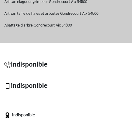
Artisan élagueur grimpeur Gondrecourt Aix 54800
Artisan taille de haies et arbustes Gondrecourt Aix 54800
Abattage d'arbre Gondrecourt Aix 54800
indisponible
indisponible
indisponible