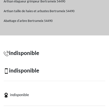
Artisan élagueur grimpeur Bertrameix 54490
Artisan taille de haies et arbustes Bertrameix 54490
Abattage d'arbre Bertrameix 54490
indisponible
indisponible
indisponible