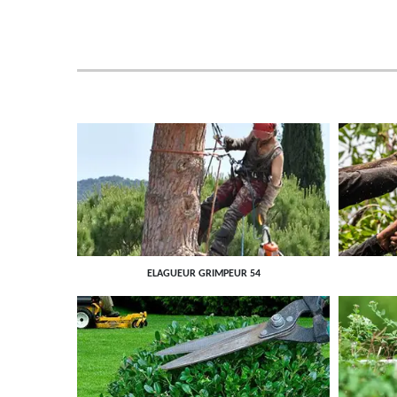
ELAGUEUR GRIMPEUR 54