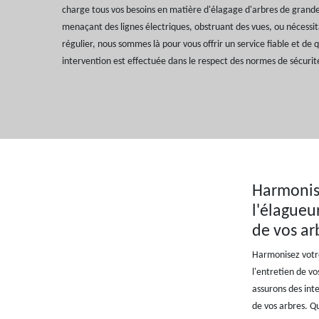
charge tous vos besoins en matière d'élagage d'arbres de grande 
menaçant des lignes électriques, obstruant des vues, ou nécessi
régulier, nous sommes là pour vous offrir un service fiable et de
intervention est effectuée dans le respect des normes de sécurit
Harmonise
l'élagueu
de vos ar
Harmonisez votre
l'entretien de v
assurons des inte
de vos arbres. Qu