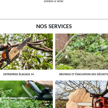
années à venir.
NOS SERVICES
ENTREPRISE ÉLAGAGE 54
BROYAGE ET ÉVACUATION DES DÉCHETS