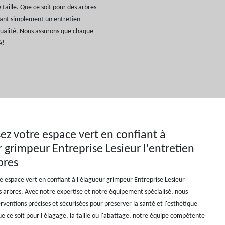
taille. Que ce soit pour des arbres
tant simplement un entretien
 qualité. Nous assurons que chaque
é!
z votre espace vert en confiant à
r grimpeur Entreprise Lesieur l'entretien
bres
 espace vert en confiant à l'élagueur grimpeur Entreprise Lesieur
os arbres. Avec notre expertise et notre équipement spécialisé, nous
rventions précises et sécurisées pour préserver la santé et l'esthétique
e ce soit pour l'élagage, la taille ou l'abattage, notre équipe compétente