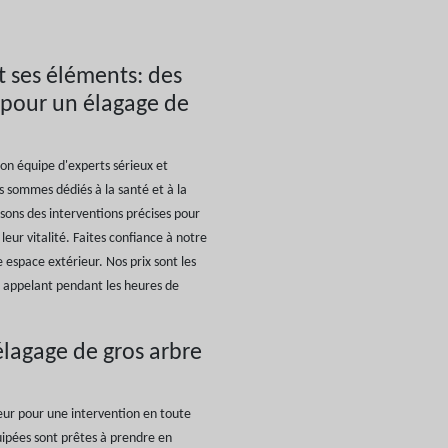
t ses éléments: des
 pour un élagage de
son équipe d'experts sérieux et
s sommes dédiés à la santé et à la
isons des interventions précises pour
leur vitalité. Faites confiance à notre
 espace extérieur. Nos prix sont les
 appelant pendant les heures de
'élagage de gros arbre
eur pour une intervention en toute
uipées sont prêtes à prendre en