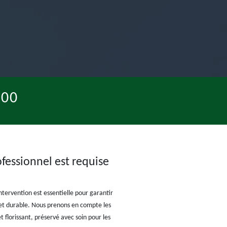
300
ofessionnel est requise
ntervention est essentielle pour garantir
e et durable. Nous prenons en compte les
 florissant, préservé avec soin pour les