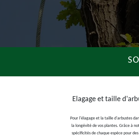
SO
Elagage et taille d'ar
Pour l'élagage et la taille d'arbustes d
la longévité de vos plantes. Grâce à no
spécificités de chaque espèce pour des 