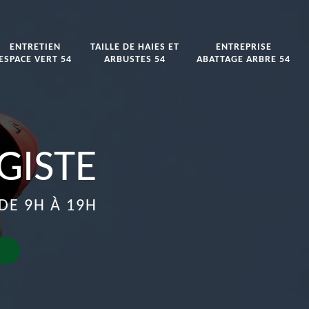
ENTRETIEN
TAILLE DE HAIES ET
ENTREPRISE
ESPACE VERT 54
ARBUSTES 54
ABATTAGE ARBRE 54
GISTE
DE 9H À 19H