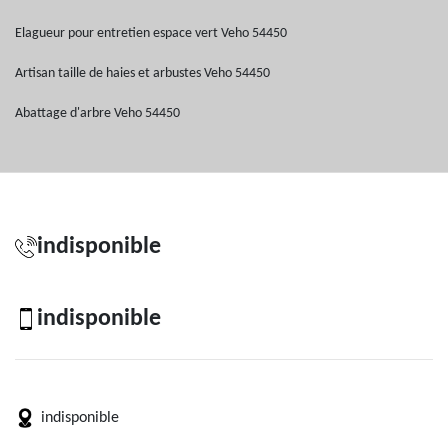
Elagueur pour entretien espace vert Veho 54450
Artisan taille de haies et arbustes Veho 54450
Abattage d'arbre Veho 54450
indisponible
indisponible
indisponible