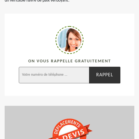
un véritable havre de paix verdoyant.
ON VOUS RAPPELLE GRATUITEMENT