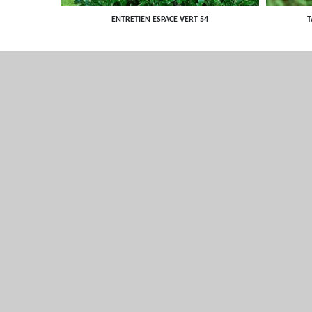
ENTRETIEN ESPACE VERT 54
T