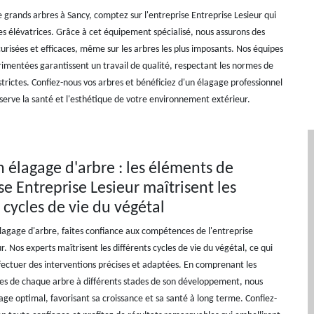
 grands arbres à Sancy, comptez sur l'entreprise Entreprise Lesieur qui
les élévatrices. Grâce à cet équipement spécialisé, nous assurons des
urisées et efficaces, même sur les arbres les plus imposants. Nos équipes
imentées garantissent un travail de qualité, respectant les normes de
 strictes. Confiez-nous vos arbres et bénéficiez d'un élagage professionnel
éserve la santé et l'esthétique de votre environnement extérieur.
n élagage d'arbre : les éléments de
se Entreprise Lesieur maîtrisent les
 cycles de vie du végétal
élagage d'arbre, faites confiance aux compétences de l'entreprise
r. Nos experts maîtrisent les différents cycles de vie du végétal, ce qui
fectuer des interventions précises et adaptées. En comprenant les
ues de chaque arbre à différents stades de son développement, nous
age optimal, favorisant sa croissance et sa santé à long terme. Confiez-