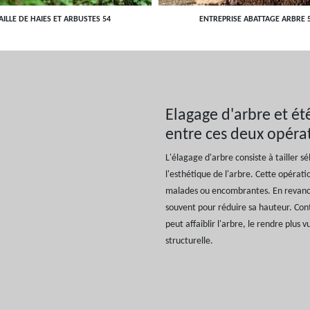
AILLE DE HAIES ET ARBUSTES 54
ENTREPRISE ABATTAGE ARBRE 
Elagage d'arbre et étê
entre ces deux opéra
L'élagage d'arbre consiste à tailler s
l'esthétique de l'arbre. Cette opéra
malades ou encombrantes. En revanch
souvent pour réduire sa hauteur. Cont
peut affaiblir l'arbre, le rendre plu
structurelle.