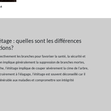
54
tage : quelles sont les différences
tions?
électivement les branches pour favoriser la santé, la sécurité et
tion implique généralement la suppression de branches mortes,
e, l'étêtage implique de couper sévèrement la cime de l'arbre,
rairement à l'élagage, l'étêtage est souvent déconseillé car il
s vulnérable aux maladies et compromettre son intégrité