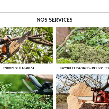
NOS SERVICES
ENTREPRISE ÉLAGAGE 54
BROYAGE ET ÉVACUATION DES DÉCHETS