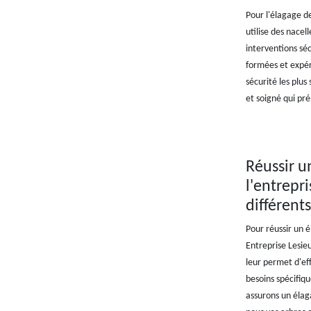
Pour l'élagage de
utilise des nacel
interventions séc
formées et expér
sécurité les plus
et soigné qui pr
Réussir u
l'entrepri
différents
Pour réussir un 
Entreprise Lesieu
leur permet d'ef
besoins spécifiq
assurons un élag