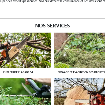
sé par des experts passionnés. Nos prix défient la concurrence et nos devis sont of
NOS SERVICES
ENTREPRISE ÉLAGAGE 54
BROYAGE ET ÉVACUATION DES DÉCHETS