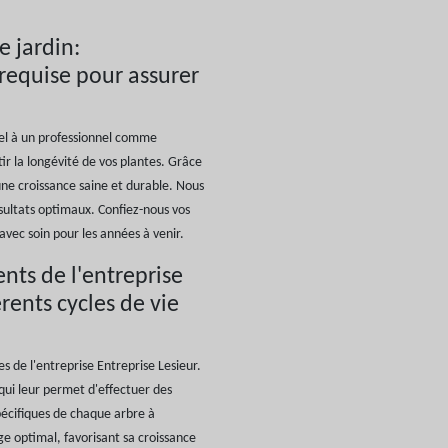
e jardin:
 requise pour assurer
ppel à un professionnel comme
ir la longévité de vos plantes. Grâce
 une croissance saine et durable. Nous
sultats optimaux. Confiez-nous vos
 avec soin pour les années à venir.
ents de l'entreprise
érents cycles de vie
s de l'entreprise Entreprise Lesieur.
 qui leur permet d'effectuer des
pécifiques de chaque arbre à
e optimal, favorisant sa croissance