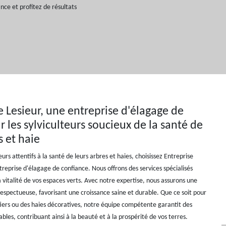
nce et profitez de résultats
e Lesieur, une entreprise d'élagage de
r les sylviculteurs soucieux de la santé de
s et haie
teurs attentifs à la santé de leurs arbres et haies, choisissez Entreprise
treprise d'élagage de confiance. Nous offrons des services spécialisés
 vitalité de vos espaces verts. Avec notre expertise, nous assurons une
 respectueuse, favorisant une croissance saine et durable. Que ce soit pour
tiers ou des haies décoratives, notre équipe compétente garantit des
bles, contribuant ainsi à la beauté et à la prospérité de vos terres.