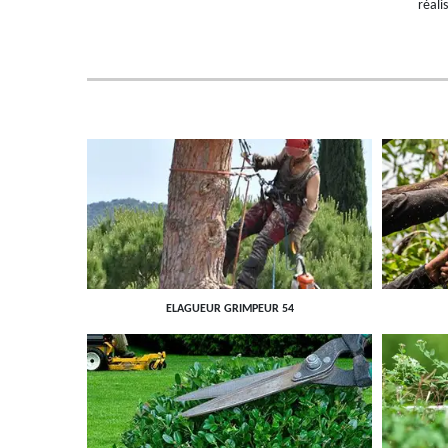
réali
ELAGUEUR GRIMPEUR 54