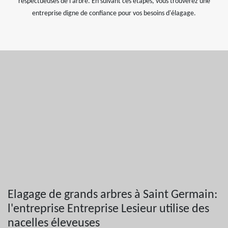
respectueuses de l'arbre. En suivant ces étapes, vous trouverez une
entreprise digne de confiance pour vos besoins d'élagage.
Elagage de grands arbres à Saint Germain:
l'entreprise Entreprise Lesieur utilise des
nacelles éleveuses