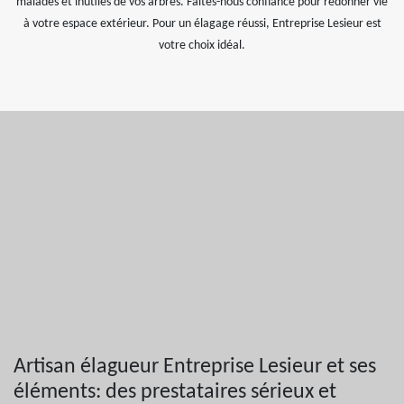
malades et inutiles de vos arbres. Faites-nous confiance pour redonner vie
à votre espace extérieur. Pour un élagage réussi, Entreprise Lesieur est
votre choix idéal.
Artisan élagueur Entreprise Lesieur et ses
éléments: des prestataires sérieux et