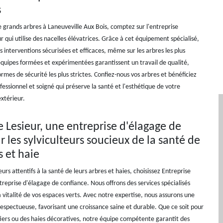
s
e grands arbres à Laneuveville Aux Bois, comptez sur l'entreprise
r qui utilise des nacelles élévatrices. Grâce à cet équipement spécialisé,
 interventions sécurisées et efficaces, même sur les arbres les plus
quipes formées et expérimentées garantissent un travail de qualité,
rmes de sécurité les plus strictes. Confiez-nous vos arbres et bénéficiez
essionnel et soigné qui préserve la santé et l'esthétique de votre
xtérieur.
e Lesieur, une entreprise d'élagage de
r les sylviculteurs soucieux de la santé de
s et haie
teurs attentifs à la santé de leurs arbres et haies, choisissez Entreprise
treprise d'élagage de confiance. Nous offrons des services spécialisés
 vitalité de vos espaces verts. Avec notre expertise, nous assurons une
 respectueuse, favorisant une croissance saine et durable. Que ce soit pour
tiers ou des haies décoratives, notre équipe compétente garantit des