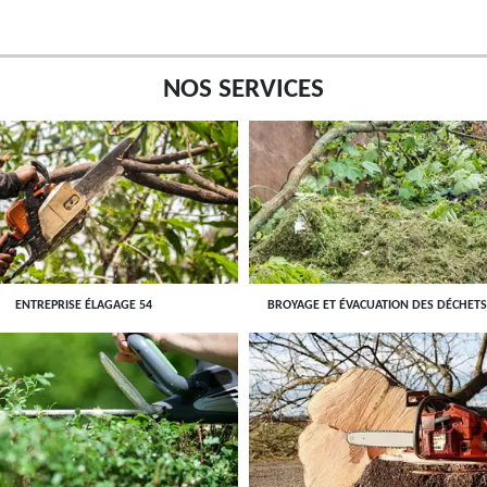
NOS SERVICES
ENTREPRISE ÉLAGAGE 54
BROYAGE ET ÉVACUATION DES DÉCHETS