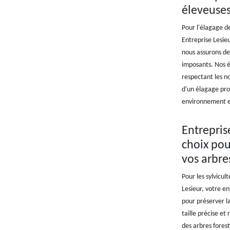
éleveuse
Pour l'élagage d
Entreprise Lesieu
nous assurons des
imposants. Nos é
respectant les no
d'un élagage prof
environnement e
Entrepris
choix pou
vos arbre
Pour les sylvicul
Lesieur, votre en
pour préserver la
taille précise et
des arbres fores