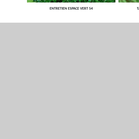
ENTRETIEN ESPACE VERT 54
T