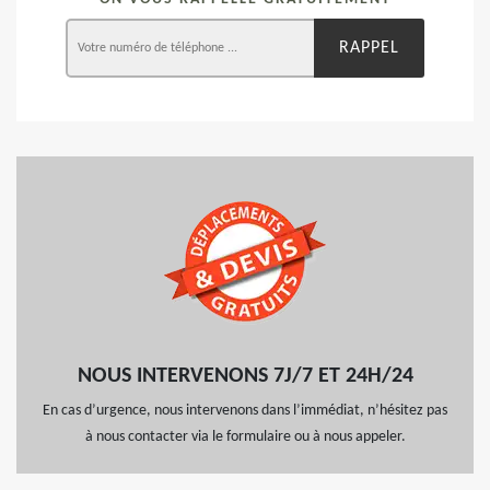
NOUS INTERVENONS 7J/7 ET 24H/24
En cas d’urgence, nous intervenons dans l’immédiat, n’hésitez pas
à nous contacter via le formulaire ou à nous appeler.