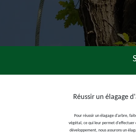
Réussir un élagage d'
Pour réussir un élagage d'arbre, fait
végétal, ce qui leur permet d'effectuer
développement, nous assurons un élagag