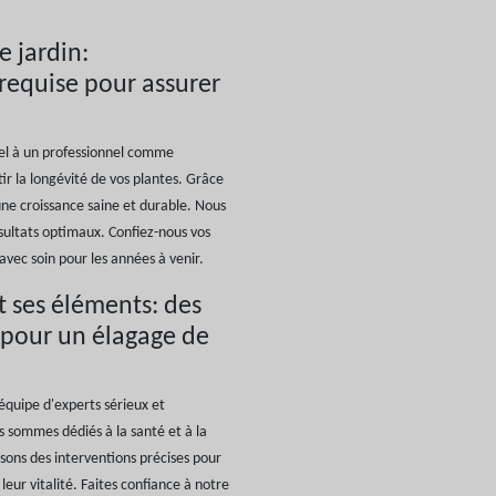
e jardin:
 requise pour assurer
ppel à un professionnel comme
ir la longévité de vos plantes. Grâce
 une croissance saine et durable. Nous
sultats optimaux. Confiez-nous vos
 avec soin pour les années à venir.
t ses éléments: des
 pour un élagage de
 équipe d'experts sérieux et
s sommes dédiés à la santé et à la
isons des interventions précises pour
leur vitalité. Faites confiance à notre