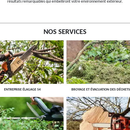
résultats remarquables qui embelliront votre environnement extérieur.
NOS SERVICES
ENTREPRISE ÉLAGAGE 54
BROYAGE ET ÉVACUATION DES DÉCHETS