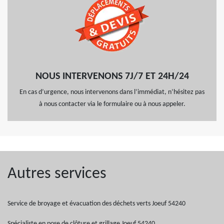
NOUS INTERVENONS 7J/7 ET 24H/24
En cas d’urgence, nous intervenons dans l’immédiat, n’hésitez pas
à nous contacter via le formulaire ou à nous appeler.
Autres services
Service de broyage et évacuation des déchets verts Joeuf 54240
Spécialiste en pose de clôture et grillage Joeuf 54240