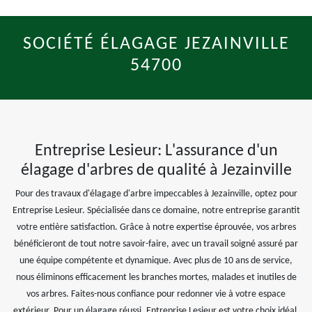
SOCIÉTÉ ÉLAGAGE JEZAINVILLE
54700
Entreprise Lesieur: L'assurance d'un
élagage d'arbres de qualité à Jezainville
Pour des travaux d'élagage d'arbre impeccables à Jezainville, optez pour
Entreprise Lesieur. Spécialisée dans ce domaine, notre entreprise garantit
votre entière satisfaction. Grâce à notre expertise éprouvée, vos arbres
bénéficieront de tout notre savoir-faire, avec un travail soigné assuré par
une équipe compétente et dynamique. Avec plus de 10 ans de service,
nous éliminons efficacement les branches mortes, malades et inutiles de
vos arbres. Faites-nous confiance pour redonner vie à votre espace
extérieur. Pour un élagage réussi, Entreprise Lesieur est votre choix idéal.