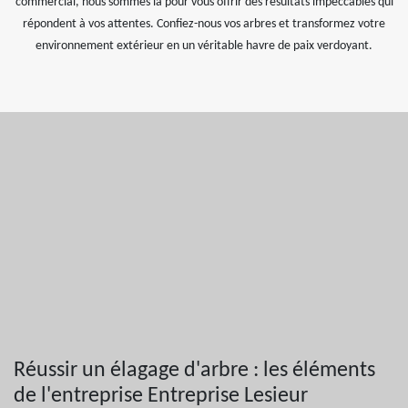
commercial, nous sommes là pour vous offrir des résultats impeccables qui
répondent à vos attentes. Confiez-nous vos arbres et transformez votre
environnement extérieur en un véritable havre de paix verdoyant.
Réussir un élagage d'arbre : les éléments
de l'entreprise Entreprise Lesieur