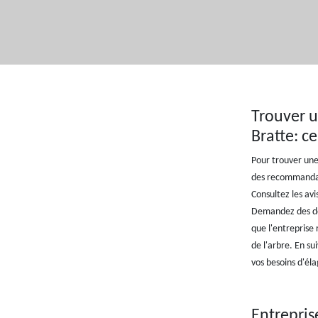
Trouver u
Bratte: c
Pour trouver une
des recommandati
Consultez les avis
Demandez des dev
que l'entreprise 
de l'arbre. En s
vos besoins d'él
Entreprise