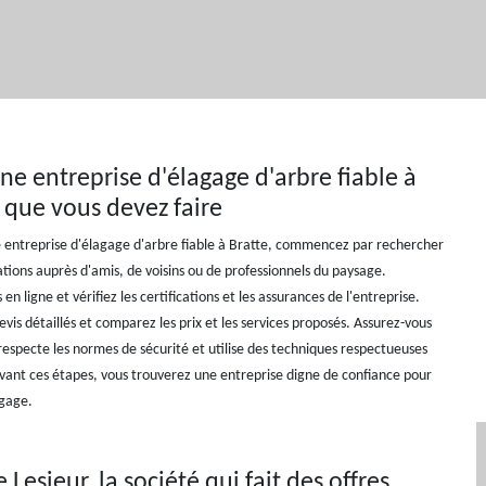
ne entreprise d'élagage d'arbre fiable à
e que vous devez faire
 entreprise d'élagage d'arbre fiable à Bratte, commencez par rechercher
ons auprès d'amis, de voisins ou de professionnels du paysage.
 en ligne et vérifiez les certifications et les assurances de l'entreprise.
is détaillés et comparez les prix et les services proposés. Assurez-vous
respecte les normes de sécurité et utilise des techniques respectueuses
uivant ces étapes, vous trouverez une entreprise digne de confiance pour
agage.
 Lesieur, la société qui fait des offres