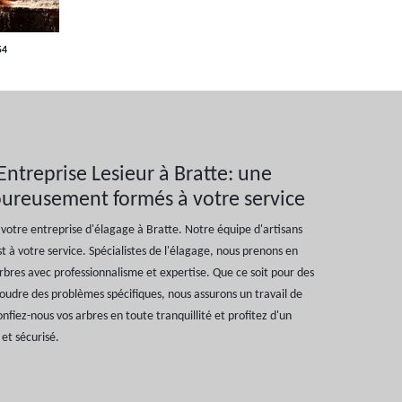
54
Entreprise Lesieur à Bratte: une
goureusement formés à votre service
, votre entreprise d'élagage à Bratte. Notre équipe d'artisans
t à votre service. Spécialistes de l'élagage, nous prenons en
 arbres avec professionnalisme et expertise. Que ce soit pour des
oudre des problèmes spécifiques, nous assurons un travail de
Confiez-nous vos arbres en toute tranquillité et profitez d'un
et sécurisé.