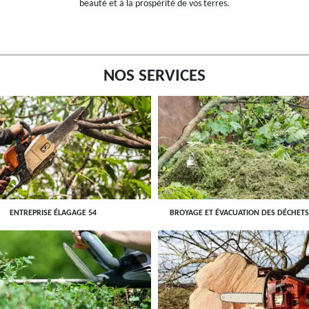
beauté et à la prospérité de vos terres.
NOS SERVICES
ENTREPRISE ÉLAGAGE 54
BROYAGE ET ÉVACUATION DES DÉCHETS