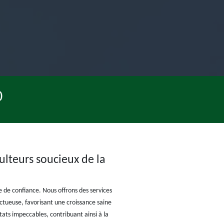
0
culteurs soucieux de la
ge de confiance. Nous offrons des services
ectueuse, favorisant une croissance saine
tats impeccables, contribuant ainsi à la