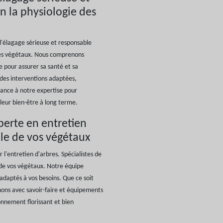
n la physiologie des
 d'élagage sérieuse et responsable
des végétaux. Nous comprenons
e pour assurer sa santé et sa
des interventions adaptées,
iance à notre expertise pour
 leur bien-être à long terme.
perte en entretien
ille de vos végétaux
l'entretien d'arbres. Spécialistes de
e de vos végétaux. Notre équipe
adaptés à vos besoins. Que ce soit
enons avec savoir-faire et équipements
onnement florissant et bien