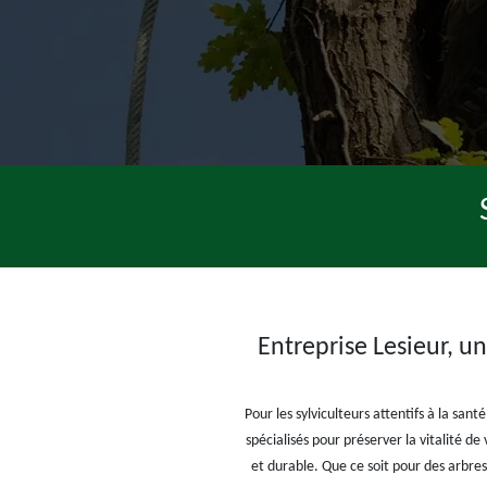
Entreprise Lesieur, un
Pour les sylviculteurs attentifs à la san
spécialisés pour préserver la vitalité d
et durable. Que ce soit pour des arbres