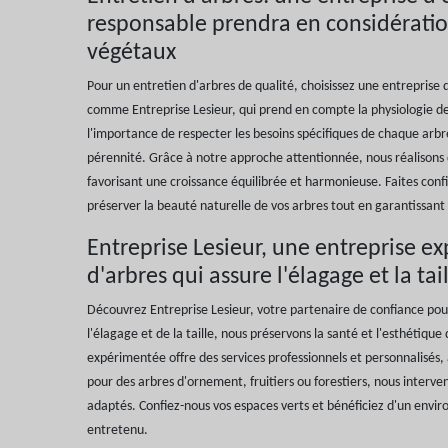
responsable prendra en considératio
végétaux
Pour un entretien d'arbres de qualité, choisissez une entreprise
comme Entreprise Lesieur, qui prend en compte la physiologie 
l'importance de respecter les besoins spécifiques de chaque arbr
pérennité. Grâce à notre approche attentionnée, nous réalisons 
favorisant une croissance équilibrée et harmonieuse. Faites conf
préserver la beauté naturelle de vos arbres tout en garantissant
Entreprise Lesieur, une entreprise ex
d'arbres qui assure l'élagage et la ta
Découvrez Entreprise Lesieur, votre partenaire de confiance pour 
l'élagage et de la taille, nous préservons la santé et l'esthétiqu
expérimentée offre des services professionnels et personnalisés, 
pour des arbres d'ornement, fruitiers ou forestiers, nous interv
adaptés. Confiez-nous vos espaces verts et bénéficiez d'un envir
entretenu.