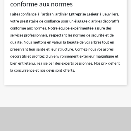
conforme aux normes
Faites confiance à l'artisan jardinier Entreprise Lesieur à Beuvillers,
votre prestataire de confiance pour un élagage d'arbres décoratifs
conforme aux normes. Notre équipe expérimentée assure des
services professionnels, respectant les normes de sécurité et de
qualité. Nous mettons en valeur la beauté de vos arbres tout en
préservant leur santé et leur structure. Confiez-nous vos arbres
décoratifs et profitez d'un environnement extérieur magnifique et
bien entretenu, réalisé par des experts passionnés. Nos prix défient
la concurrence et nos devis sont offerts.