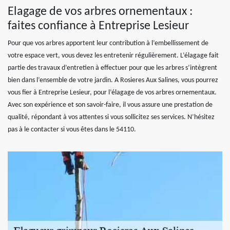
Elagage de vos arbres ornementaux :
faites confiance à Entreprise Lesieur
Pour que vos arbres apportent leur contribution à l’embellissement de
votre espace vert, vous devez les entretenir régulièrement. L’élagage fait
partie des travaux d’entretien à effectuer pour que les arbres s’intègrent
bien dans l’ensemble de votre jardin. A Rosieres Aux Salines, vous pourrez
vous fier à Entreprise Lesieur, pour l’élagage de vos arbres ornementaux.
Avec son expérience et son savoir-faire, il vous assure une prestation de
qualité, répondant à vos attentes si vous sollicitez ses services. N’hésitez
pas à le contacter si vous êtes dans le 54110.