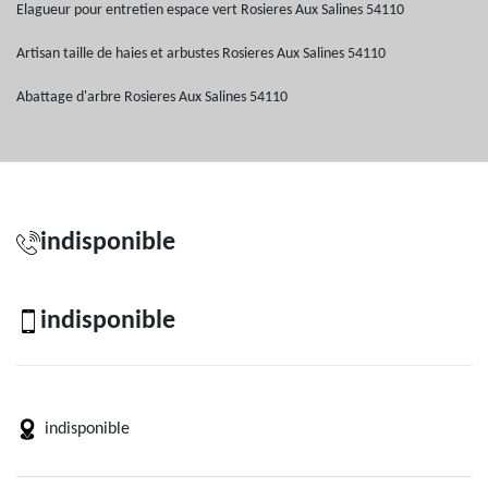
Elagueur pour entretien espace vert Rosieres Aux Salines 54110
Artisan taille de haies et arbustes Rosieres Aux Salines 54110
Abattage d'arbre Rosieres Aux Salines 54110
indisponible
indisponible
indisponible