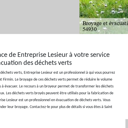
nce de Entreprise Lesieur à votre service
acuation des déchets verts
déchets verts, Entreprise Lesieur est un professionnel à qui vous pourrez
int Firmin. Le broyage de ces déchets verts permet de réduire le volume
s à évacuer. Le recours à un broyeur permet de transformer les déchets
x. Les déchets verts broyés peuvent être utilisés pour la fabrication de
ise Lesieur est un professionnel en évacuation de déchets verts. Vous
er leur broyage. Contactez-le pour plus de détails si vous êtes à Saint