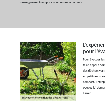
renseignements ou pour une demande de devis.
L’expérie
pour l’év
Pour évacuer les 
faire appel à Sa
des déchets vert
en petits morceau
compost. Entrepr
pouvez lui demand
Firmin.