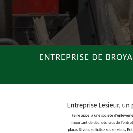
ENTREPRISE DE BROYA
Entreprise Lesieur, un
Faire appel à une société d’enlèvem
important de déchets issus de l’entret
place. Si vous sollicitez ses services,