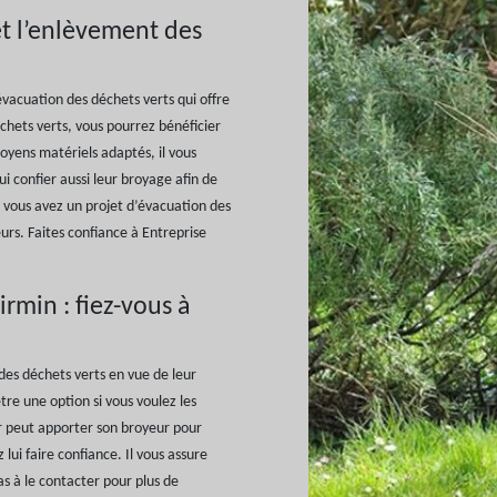
et l’enlèvement des
vacuation des déchets verts qui offre
échets verts, vous pourrez bénéficier
yens matériels adaptés, il vous
i confier aussi leur broyage afin de
Si vous avez un projet d’évacuation des
eurs. Faites confiance à Entreprise
irmin : fiez-vous à
des déchets verts en vue de leur
re une option si vous voulez les
r peut apporter son broyeur pour
lui faire confiance. Il vous assure
s à le contacter pour plus de