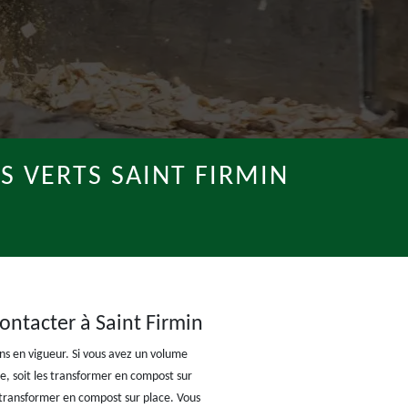
S VERTS SAINT FIRMIN
ontacter à Saint Firmin
s en vigueur. Si vous avez un volume
ie, soit les transformer en compost sur
s transformer en compost sur place. Vous