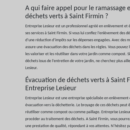
A qui faire appel pour le ramassage 
déchets verts à Saint Firmin ?
Entreprise Lesieur est un professionnel agréé en enlèvement et é
ses services à Saint Firmin. Si vous lui confiez l’enlèvement des d
d’une réduction d’impôts sur les dépenses engagées. Avec des mo
assure une évacuation des déchets dans les règles. Vous pouvez lu
les valoriser et les réutiliser dans votre jardin comme compost. 
déchets issus de l’entretien de votre jardin, ne cherchez plus aill
Lesieur.
Évacuation de déchets verts à Saint F
Entreprise Lesieur
Entreprise Lesieur est une entreprise spécialisée en enlèvement 
évacuation vers la déchetterie. Le broyage de ces déchets peut êt
réutiliser comme compost ou comme paillage. Entreprise Lesieu
procéder au traitement des déchets. A Saint Firmin, vous pourrez 
une prestation de qualité, répondant à vos attentes. N’hésitez pa