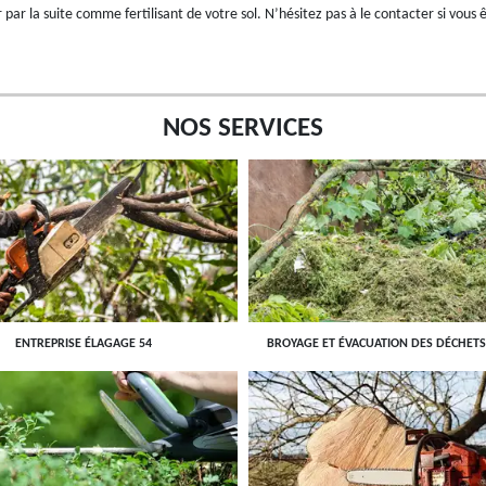
r par la suite comme fertilisant de votre sol. N’hésitez pas à le contacter si vous 
NOS SERVICES
ENTREPRISE ÉLAGAGE 54
BROYAGE ET ÉVACUATION DES DÉCHETS