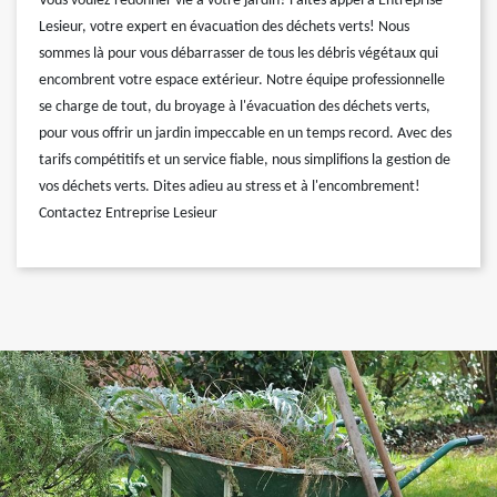
Vous voulez redonner vie à votre jardin? Faites appel à Entreprise
Lesieur, votre expert en évacuation des déchets verts! Nous
sommes là pour vous débarrasser de tous les débris végétaux qui
encombrent votre espace extérieur. Notre équipe professionnelle
se charge de tout, du broyage à l'évacuation des déchets verts,
pour vous offrir un jardin impeccable en un temps record. Avec des
tarifs compétitifs et un service fiable, nous simplifions la gestion de
vos déchets verts. Dites adieu au stress et à l'encombrement!
Contactez Entreprise Lesieur