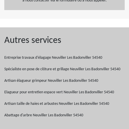
à nous contacter via le formulaire ou à nous appeler.
Autres services
Entreprise travaux d'élagage Neuviller Les Badonviller 54540
Spécialiste en pose de clôture et grillage Neuviller Les Badonviller 54540
Artisan élagueur grimpeur Neuviller Les Badonviller 54540
Elagueur pour entretien espace vert Neuviller Les Badonviller 54540
Artisan taille de haies et arbustes Neuviller Les Badonviller 54540
Abattage d'arbre Neuviller Les Badonviller 54540