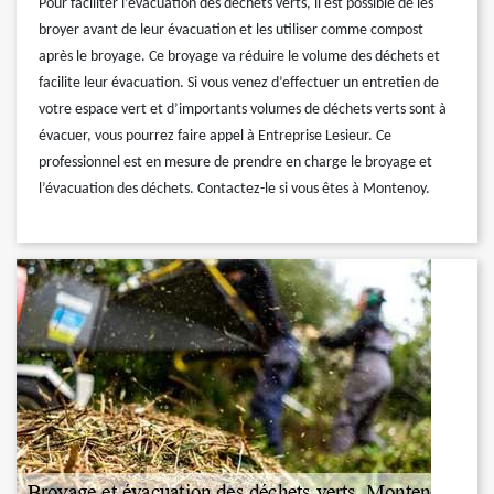
Pour faciliter l’évacuation des déchets verts, il est possible de les
broyer avant de leur évacuation et les utiliser comme compost
après le broyage. Ce broyage va réduire le volume des déchets et
facilite leur évacuation. Si vous venez d’effectuer un entretien de
votre espace vert et d’importants volumes de déchets verts sont à
évacuer, vous pourrez faire appel à Entreprise Lesieur. Ce
professionnel est en mesure de prendre en charge le broyage et
l’évacuation des déchets. Contactez-le si vous êtes à Montenoy.