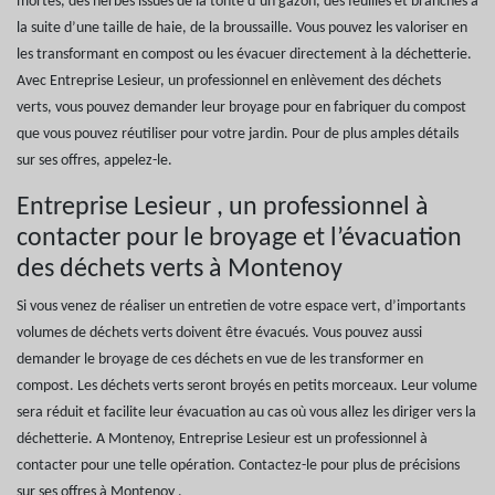
mortes, des herbes issues de la tonte d’un gazon, des feuilles et branches à
la suite d’une taille de haie, de la broussaille. Vous pouvez les valoriser en
les transformant en compost ou les évacuer directement à la déchetterie.
Avec Entreprise Lesieur, un professionnel en enlèvement des déchets
verts, vous pouvez demander leur broyage pour en fabriquer du compost
que vous pouvez réutiliser pour votre jardin. Pour de plus amples détails
sur ses offres, appelez-le.
Entreprise Lesieur , un professionnel à
contacter pour le broyage et l’évacuation
des déchets verts à Montenoy
Si vous venez de réaliser un entretien de votre espace vert, d’importants
volumes de déchets verts doivent être évacués. Vous pouvez aussi
demander le broyage de ces déchets en vue de les transformer en
compost. Les déchets verts seront broyés en petits morceaux. Leur volume
sera réduit et facilite leur évacuation au cas où vous allez les diriger vers la
déchetterie. A Montenoy, Entreprise Lesieur est un professionnel à
contacter pour une telle opération. Contactez-le pour plus de précisions
sur ses offres à Montenoy .