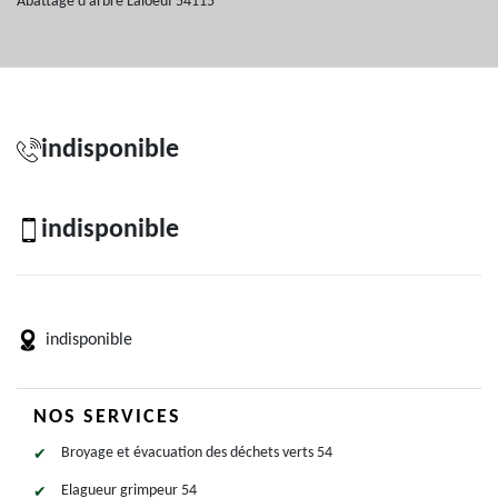
Abattage d'arbre Laloeuf 54115
indisponible
indisponible
indisponible
NOS SERVICES
Broyage et évacuation des déchets verts 54
Elagueur grimpeur 54