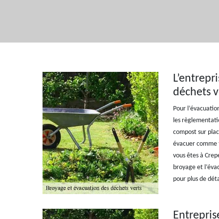
L’entrepr
déchets v
Pour l’évacuation
les règlementati
compost sur plac
évacuer comme tel
vous êtes à Crepe
broyage et l’éva
pour plus de déta
Entrepris