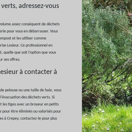
 verts, adressez-vous
n volume assez conséquent de déchets
erie pour vous en débarrasser. Vous
compost et les utiliser comme
prise Lesieur. Ce professionnel en
, quelle que soit l’option que vous
r ses offres.
esieur à contacter à
 de pelouse ou une taille de haie, vous
l’évacuation des déchets verts. Si
 et les tiges avec un broyeur en petits
 pour être éliminés ou valorisés pour
tes à Crepey, contactez-le pour plus