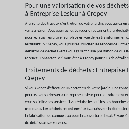
Pour une valorisation de vos déchets
à Entreprise Lesieur à Crepey
À la suite des travaux d’entretien de votre jardin, vous aurez u
verts à gérer. Vous pourrez les évacuer directement à la déchett
pourrez aussi les broyer sur place en vue de les transformer en 
fertilisant. A Crepey, vous pourrez solliciter les services de Entre
débarras de déchets verts vous garantit une prestation de qualité
retenez. Contactez-le si vous êtes à Crepey pour plus de détails su
Traitements de déchets : Entreprise L
Crepey
Si vous venez d’effectuer un entretien de votre jardin, une tonte
pourrez vous adresser à Entreprise Lesieur pour le traitement et 
vous sollicitez ses services, il va réduire les feuilles, les branches
morceaux. Les déchets seront ensuite évacués vers la déchetterie
la fabrication de compost ou pour la couverture de sol. Si vous ê
de détails sur ses services.