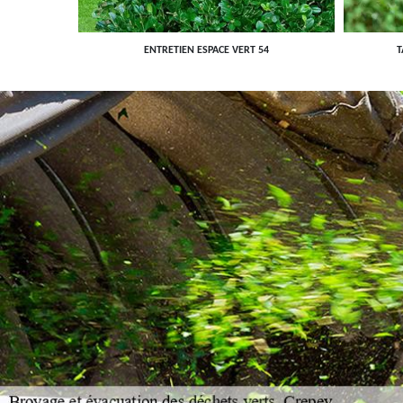
ENTRETIEN ESPACE VERT 54
T