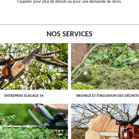
l’appeler pour plus de détails ou pour une demande de devis.
NOS SERVICES
ENTREPRISE ÉLAGAGE 54
BROYAGE ET ÉVACUATION DES DÉCHETS