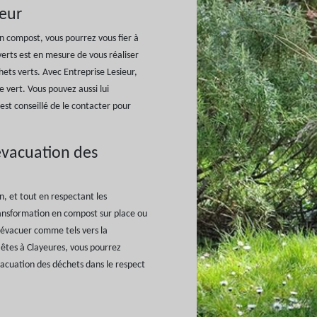
ieur
n compost, vous pourrez vous fier à
erts est en mesure de vous réaliser
hets verts. Avec Entreprise Lesieur,
e vert. Vous pouvez aussi lui
est conseillé de le contacter pour
 évacuation des
in, et tout en respectant les
ransformation en compost sur place ou
s évacuer comme tels vers la
s êtes à Clayeures, vous pourrez
’évacuation des déchets dans le respect