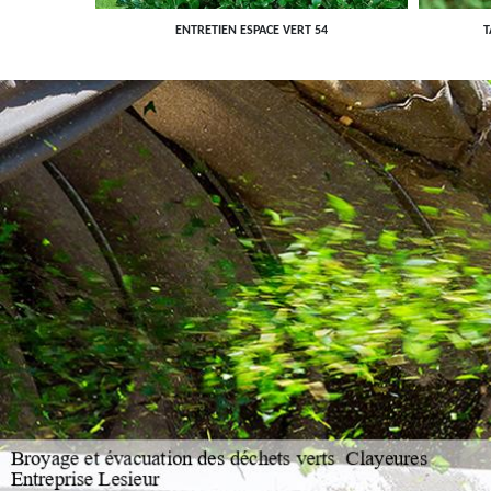
ENTRETIEN ESPACE VERT 54
T