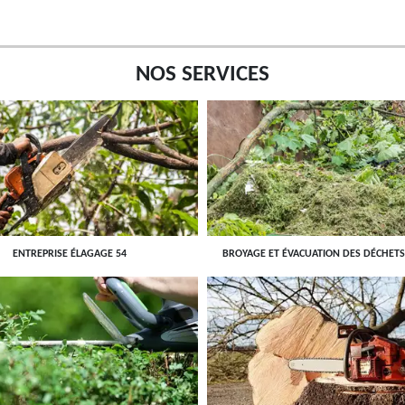
NOS SERVICES
ENTREPRISE ÉLAGAGE 54
BROYAGE ET ÉVACUATION DES DÉCHETS