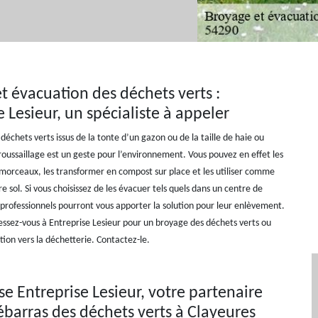
t évacuation des déchets verts :
e Lesieur, un spécialiste à appeler
déchets verts issus de la tonte d’un gazon ou de la taille de haie ou
oussaillage est un geste pour l’environnement. Vous pouvez en effet les
 morceaux, les transformer en compost sur place et les utiliser comme
tre sol. Si vous choisissez de les évacuer tels quels dans un centre de
 professionnels pourront vous apporter la solution pour leur enlèvement.
essez-vous à Entreprise Lesieur pour un broyage des déchets verts ou
ion vers la déchetterie. Contactez-le.
ise Entreprise Lesieur, votre partenaire
ébarras des déchets verts à Clayeures