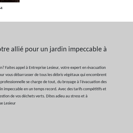
54
otre allié pour un jardin impeccable à
in? Faites appel à Entreprise Lesieur, votre expert en évacuation
ur vous débarrasser de tous les débris végétaux qui encombrent
professionnelle se charge de tout, du broyage à l'évacuation des
rdin impeccable en un temps record. Avec des tarifs compétitifs et
gestion de vos déchets verts. Dites adieu au stress et à
e Lesieur