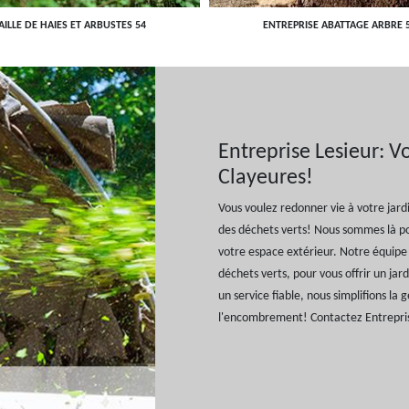
AILLE DE HAIES ET ARBUSTES 54
ENTREPRISE ABATTAGE ARBRE 
Entreprise Lesieur: V
Clayeures!
Vous voulez redonner vie à votre jard
des déchets verts! Nous sommes là po
votre espace extérieur. Notre équipe 
déchets verts, pour vous offrir un ja
un service fiable, nous simplifions la 
l'encombrement! Contactez Entrepris