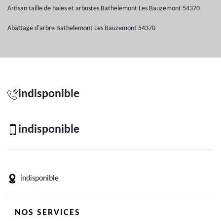
Artisan taille de haies et arbustes Bathelemont Les Bauzemont 54370
Abattage d'arbre Bathelemont Les Bauzemont 54370
indisponible
indisponible
indisponible
NOS SERVICES